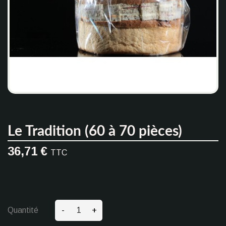
Le Tradition (60 à 70 pièces)
36,71 €
TTC
-
+
Quantité